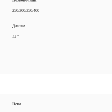
Позвоночник:
250/300/350/400
Длина:
32 "
Цена