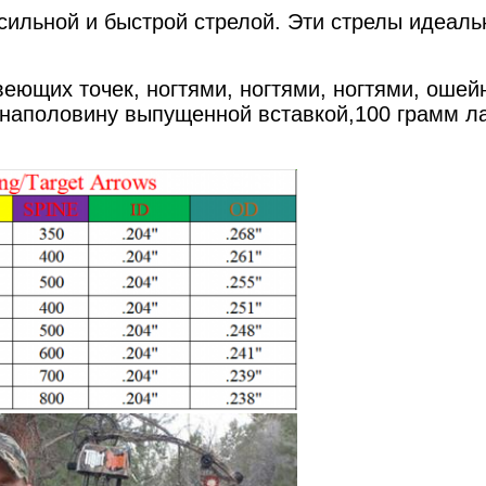
 сильной и быстрой стрелой. Эти стрелы идеаль
веющих точек, ногтями, ногтями, ногтями, оше
наполовину выпущенной вставкой,100 грамм ла
.