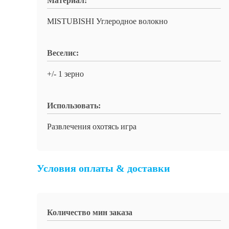
Материал:
MISTUBISHI Углеродное волокно
Веселис:
+/- 1 зерно
Использовать:
Развлечения охотясь игра
Условия оплаты & доставки
Количество мин заказа