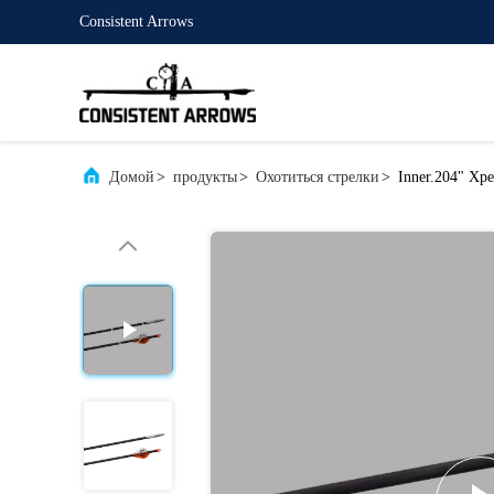
Consistent Arrows
Домой
>
продукты
>
Охотиться стрелки
>
Inner.204" Хр