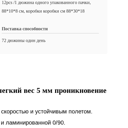
12pcs /1 дюжина одного упакованного пачки,
88*10*8 см, коробки коробки см 88*30*18
Поставка способности
72 дюжины один день
 легкий вес 5 мм проникновение
 скоростью и устойчивым полетом.
 и ламинированной 0/90.