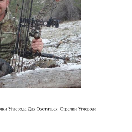
лки Углерода Для Охотиться
,
Стрелки Углерода