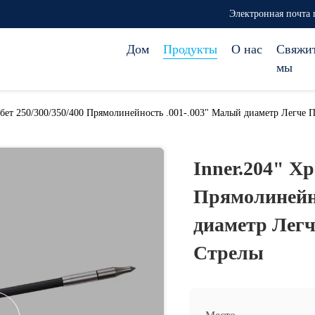
Электронная почта 
Дом
Продукты
О нас
Свяжи
мы
ебет 250/300/350/400 Прямолинейность .001-.003" Малый диаметр Легче 
Inner.204" Хр
Прямолинейн
диаметр Легч
Стрелы