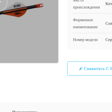
Место
Кит
происхождения
Фирменное
Con
наименование
Номер модели
Сер
Свяжитесь С 