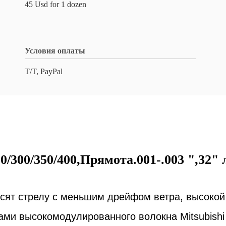
45 Usd for 1 dozen
Условия оплаты
T/T, PayPal
0/300/350/400,Прямота.001-.003 ",32"
сят стрелу с меньшим дрейфом ветра, высокой
нами высокомодулированного волокна Mitsubishi