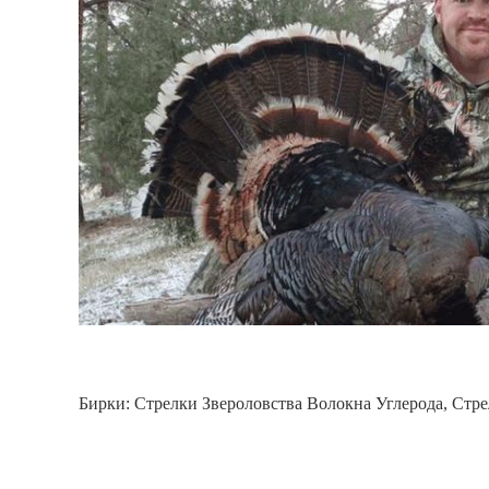
Бирки:
Стрелки Звероловства Волокна Углерода
,
Стре