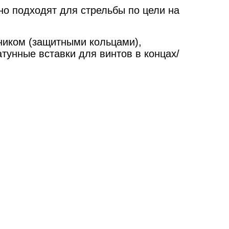
но подходят для стрельбы по цели на
йником (защитными кольцами),
тунные вставки для винтов в концах/