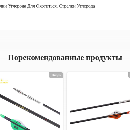
лки Углерода Для Охотиться
,
Стрелки Углерода
Порекомендованные продукты
Видео