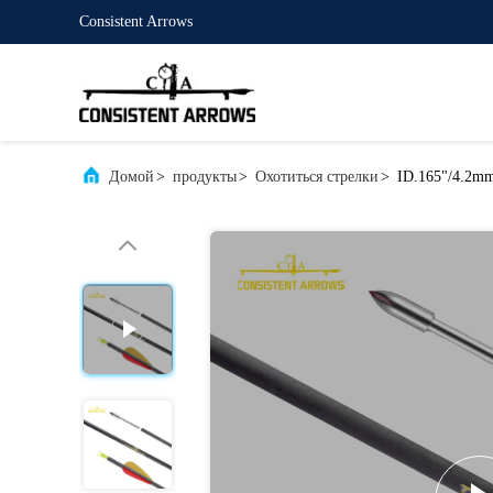
Consistent Arrows
Домой
>
продукты
>
Охотиться стрелки
>
ID.165"/4.2mm