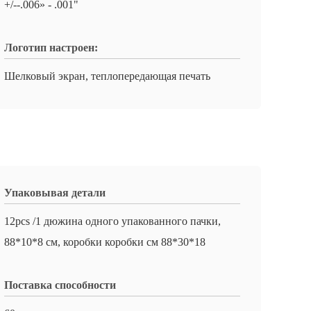
+/--.006» - .001"
Логотип настроен:
Шелковый экран, теплопередающая печать
Упаковывая детали
12pcs /1 дюжина одного упакованного пачки,
88*10*8 см, коробки коробки см 88*30*18
Поставка способности