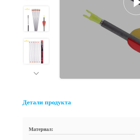
Детали продукта
Материал: