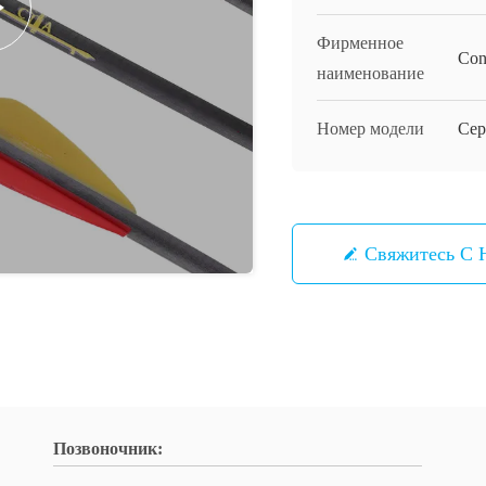
Фирменное
Con
наименование
Номер модели
Сер
Свяжитесь С 
Позвоночник: