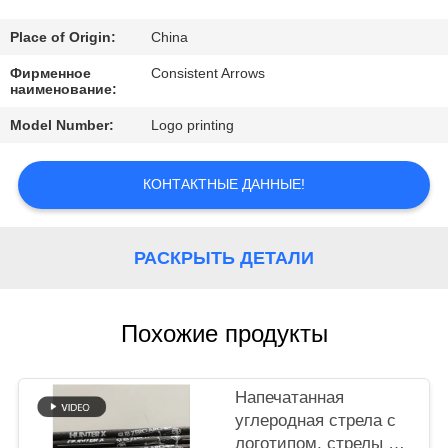
КАЧЕСТВА
Place of Origin:
China
СВЯЖИТЕСЬ
Фирменное
Consistent Arrows
наименование:
МЫ
Model Number:
Logo printing
СПРОСИТЕ
КОНТАКТНЫЕ ДАННЫЕ!
ЦИТАТУ
КАРТА
РАСКРЫТЬ ДЕТАЛИ
САЙТА
Похожие продукты
ПОЛИТИКА
КОНФИДЕНЦИАЛЬНОСТИ
Напечатанная
углеродная стрела с
логотипом, стрелы с