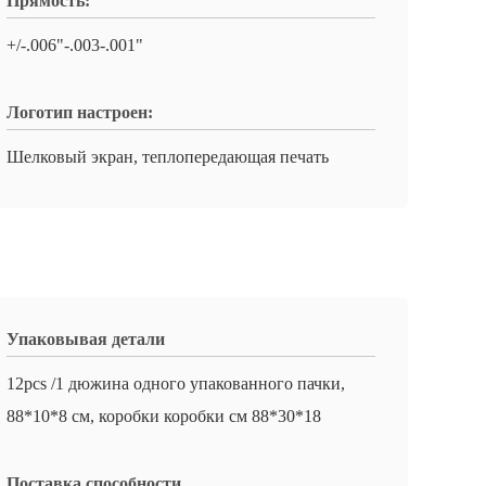
Прямость:
+/-.006"-.003-.001"
Логотип настроен:
Шелковый экран, теплопередающая печать
Упаковывая детали
12pcs /1 дюжина одного упакованного пачки,
88*10*8 см, коробки коробки см 88*30*18
Поставка способности