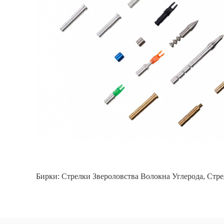
Бирки:
Стрелки Звероловства Волокна Углерода
,
Стре