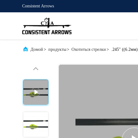
Consistent Arrows
Домой
>
продукты
>
Охотиться стрелки
>
.245" ((6.2мм