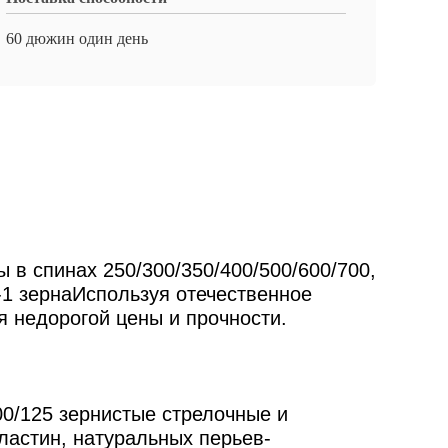
60 дюжин один день
 в спинах 250/300/350/400/500/600/700,
/-1 зернаИспользуя отечественное
я недорогой цены и прочности.
00/125 зернистые стрелочные и
ластин, натуральных перьев-