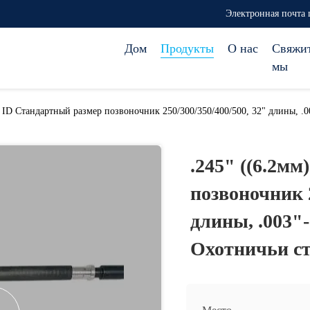
Электронная почта 
Дом
Продукты
О нас
Свяжи
мы
) ID Стандартный размер позвоночник 250/300/350/400/500, 32" длины, 
.245" ((6.2м
позвоночник 2
длины, .003"
Охотничьи с