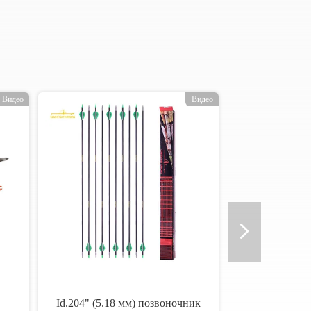
Видео
Видео
Id.204" (5.18 мм) позвоночник