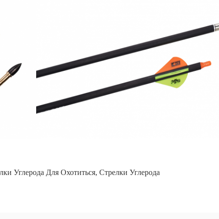
лки Углерода Для Охотиться
,
Стрелки Углерода