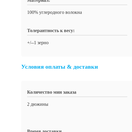
Материал:
100% углеродного волокна
Толерантность к весу:
+/--1 зерно
Условия оплаты & доставки
Количество мин заказа
2 дюжины
Время доставки