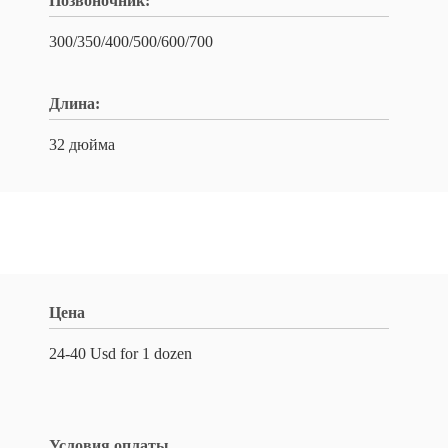
Позвоночник:
300/350/400/500/600/700
Длина:
32 дюйма
Цена
24-40 Usd for 1 dozen
Условия оплаты