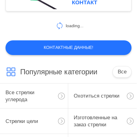
КОНТАКТ
охотничьи стрелы
убийцы
loading...
КОНТАКТНЫЕ ДАННЫЕ!
Популярные категории
Все
Все стрелки
Охотиться стрелки
углерода
Изготовленные на
Стрелки цели
заказ стрелки